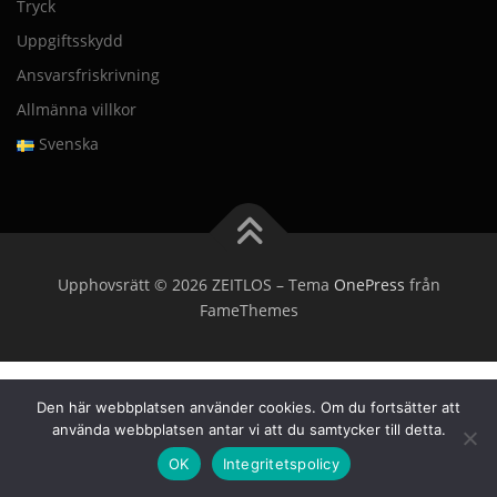
Tryck
Uppgiftsskydd
Ansvarsfriskrivning
Allmänna villkor
Svenska
Upphovsrätt © 2026 ZEITLOS
–
Tema
OnePress
från
FameThemes
Den här webbplatsen använder cookies. Om du fortsätter att
använda webbplatsen antar vi att du samtycker till detta.
OK
Integritetspolicy