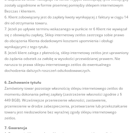
zostały uzgodnione w formie pisemnej pomiędzy sklepem internetowym
Bezczas i klientem.
6. Klient zobowiązany jest do zapłaty kwoty wynikającej z faktury w ciągu 14
dni od otrzymania towaru.
7. Jeżeli po upływie terminu wskazanego w punkcie nr 6 Klient nie wywiązał
się z obowiązku zapłaty, Sklep internetowy zeitlos zastrzega sobie prawo
do obciążenia Klienta dodatkowymi kosztami upomnienia i obsługi
wynikającymi z tego tytułu.
8. Jeżeli klient zalega z płatnością, sklep internetowy zeitlos jest uprawniony
do żądania odsetek za zwłokę w wysokości przewidzianej prawem. Nie
narusza to prawa sklepu internetowego zeitlos do ewentualnego
dochodzenia dalszych roszczeń odszkodowawczych.
6. Zachowanie tytułu
Zamówiony towar pozostaje własnością sklepu internetowego zeitlos do
momentu dokonania pełnej zapłaty (zastrzeżenie własności zgodnie z §
449 BGB). Wcześniejsze przeniesienie własności, zastawienie,
przeniesienie w drodze zabezpieczenia, przetwarzanie lub przekształcanie
towaru jest niedozwolone bez wyraźnej zgody sklepu internetowego
zeitlos.
7. Gwarancja